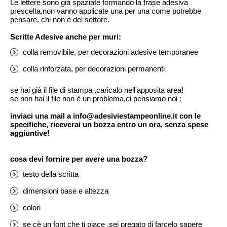
Le lettere sono già spaziate formando la frase adesiva
prescelta,non vanno applicate una per una come potrebbe
pensare, chi non è del settore.
Scritte Adesive anche per muri:
colla removibile, per decorazioni adesive temporanee
colla rinforzata, per decorazioni permanenti
se hai già il file di stampa ,caricalo nell'apposita area!
se non hai il file non è un problema,ci pensiamo noi :
inviaci una mail a info@adesiviestampeonline.it con le
specifiche, riceverai un bozza entro un ora, senza spese
aggiuntive!
cosa devi fornire per avere una bozza?
testo della scritta
dimensioni base e altezza
colori
se cè un font che ti piace ,sei pregato di farcelo sapere