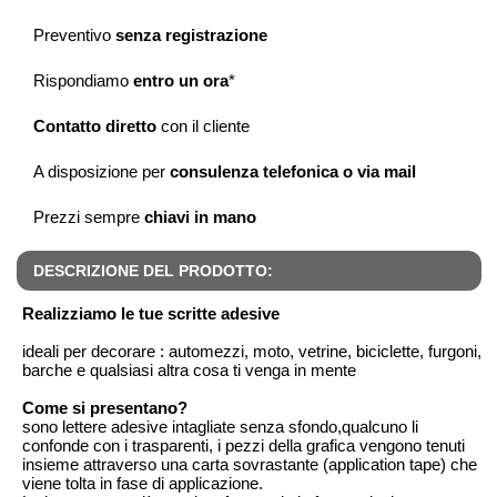
Preventivo
senza registrazione
Rispondiamo
entro un ora
*
Contatto diretto
con il cliente
A disposizione per
consulenza telefonica o via mail
Prezzi sempre
chiavi in mano
DESCRIZIONE DEL PRODOTTO:
Realizziamo le tue scritte adesive
ideali per decorare : automezzi, moto, vetrine, biciclette, furgoni,
barche e qualsiasi altra cosa ti venga in mente
Come si presentano?
sono lettere adesive intagliate senza sfondo,qualcuno li
confonde con i trasparenti, i pezzi della grafica vengono tenuti
insieme attraverso una carta sovrastante (application tape) che
viene tolta in fase di applicazione.