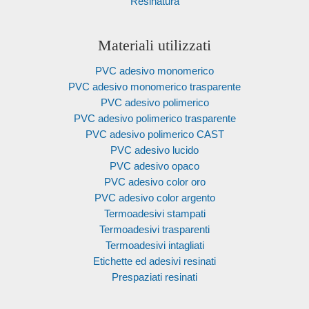
Resinatura
Materiali utilizzati
PVC adesivo monomerico
PVC adesivo monomerico trasparente
PVC adesivo polimerico
PVC adesivo polimerico trasparente
PVC adesivo polimerico CAST
PVC adesivo lucido
PVC adesivo opaco
PVC adesivo color oro
PVC adesivo color argento
Termoadesivi stampati
Termoadesivi trasparenti
Termoadesivi intagliati
Etichette ed adesivi resinati
Prespaziati resinati