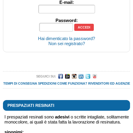
E-mail:
Password:
Hai dimenticato la password?
Non sei registrato?
SEGUICI SU:
TEMPI DI CONSEGNA
SPEDIZIONI
COME FUNZIONA?
RIVENDITORI ED AGENZIE
PRESPAZIATI RESINATI
I prespaziati resinati sono
adesivi
o scritte intagliate, solitamente
monocolore, ai quali è stata fatta la lavorazione di resinatura.
sinonimi: