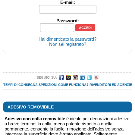
E-mail:
Password:
Hai dimenticato la password?
Non sei registrato?
SEGUICI SU:
TEMPI DI CONSEGNA
SPEDIZIONI
COME FUNZIONA?
RIVENDITORI ED AGENZIE
ADESIVO REMOVIBILE
Adesivo con colla removibile
è ideale per decorazioni adesive
a breve termine: la colla, meno potente rispetto a quella
permanente, consente la facile rimozione dell'adesivo senza
intaccare la superficie dove è stato applicato. Solitamente