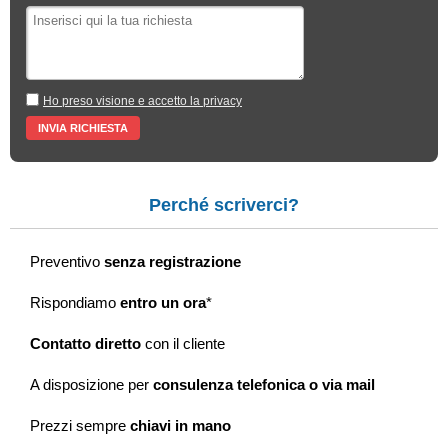
Ho preso visione e accetto la privacy
Perché scriverci?
Preventivo
senza registrazione
Rispondiamo
entro un ora
*
Contatto diretto
con il cliente
A disposizione per
consulenza telefonica o via mail
Prezzi sempre
chiavi in mano